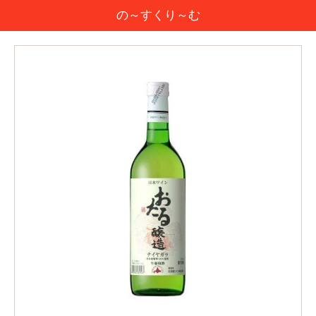
の～すくり～む