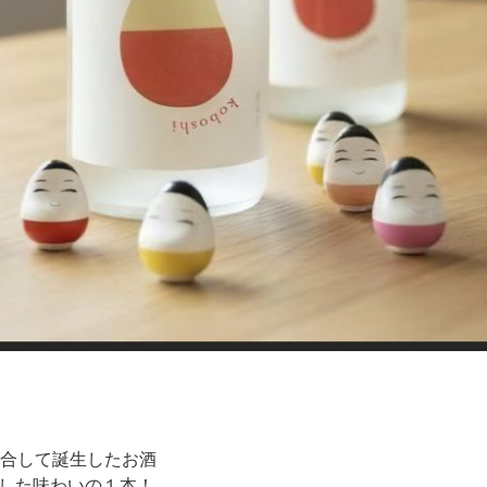
融合して誕生したお酒
した味わいの１本！