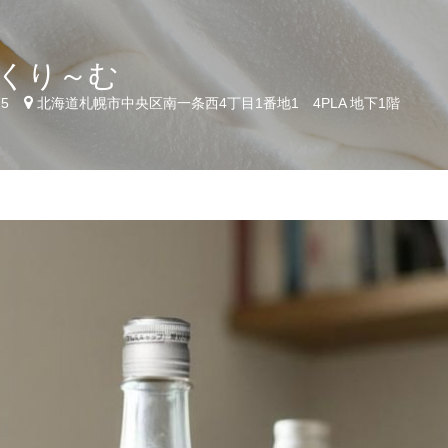
くり～む
75
北海道札幌市中央区南一条西4丁目1番地1 4PLA 地下1階