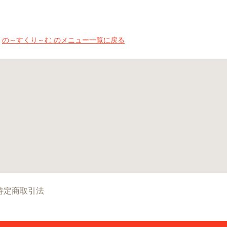
の～すくり～む のメニュー一覧に戻る
特定商取引法