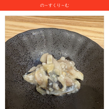
の～すくり～む